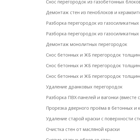
Снос перегородок из газобетонных блоков
Демонтаж стен из пеноблоков и керамзи
Разборка перегородок из газосиликатных 
Разборка перегородок из газосиликатных 
Демонтаж монолитных перегородок
Снос бетонных и ЖБ перегородок толщино
Снос бетонных и ЖБ перегородок толщино
Снос бетонных и ЖБ перегородок толщин
Удаление дранковых перегородок
Разборка ПВХ-панелей и вагонки (вместе с
Прорезка дверного проёма в бетонных и 
Удаление старой краски с поверхности ст
Очистка стен от масляной краски
Снятие старых обоев со стен