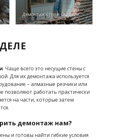
Демонтаж стен в Скиделе
ДЕЛЕ
и
. Чаще всего это несущие стены с
ой. Для их демонтажа используется
рудование – алмазные резчики или
е позволяют работать практически
ается на части, которые затем
тся.
ерить демонтаж нам?
ены и готовы найти гибкие условия