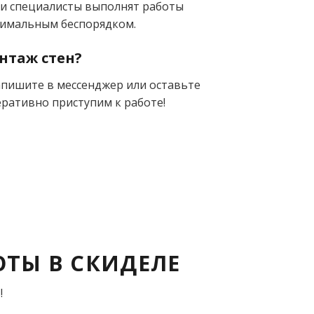
ши специалисты выполнят работы
инимальным беспорядком.
нтаж стен?
апишите в мессенджер или оставьте
перативно приступим к работе!
ОТЫ В СКИДЕЛЕ
!