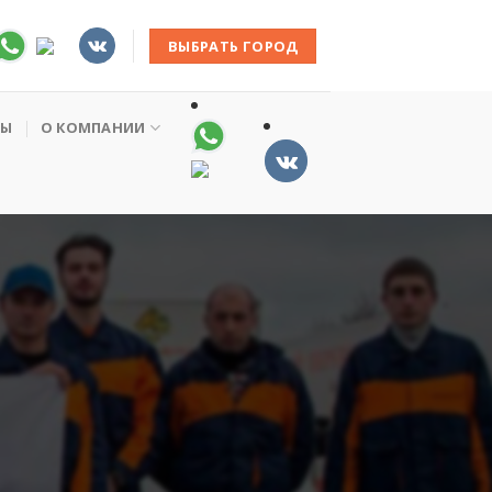
ВЫБРАТЬ ГОРОД
НЫ
О КОМПАНИИ