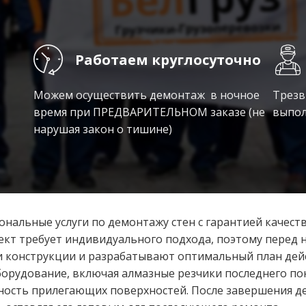
Работаем круглосуточно
Можем осуществить демонтаж в ночное
Трезв
время при ПРЕДВАРИТЕЛЬНОМ заказе (не
выпол
нарушая закон о тишине)
нальные услуги по демонтажу стен с гарантией качест
ект требует индивидуального подхода, поэтому перед 
 конструкции и разрабатывают оптимальный план дей
рудование, включая алмазные резчики последнего пок
анность прилегающих поверхностей. После завершения