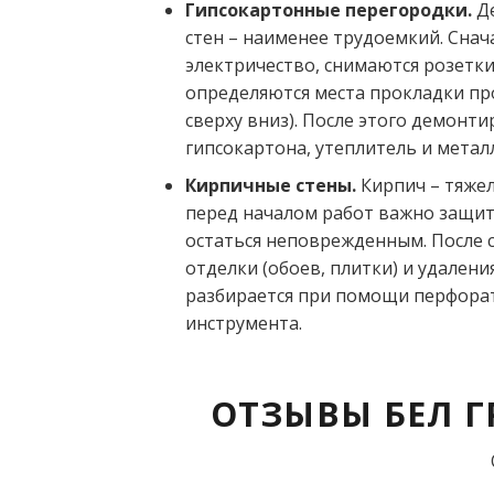
Гипсокартонные перегородки.
Д
стен – наименее трудоемкий. Снач
электричество, снимаются розетки
определяются места прокладки пр
сверху вниз). После этого демонти
гипсокартона, утеплитель и метал
Кирпичные стены.
Кирпич – тяже
перед началом работ важно защит
остаться неповрежденным. После 
отделки (обоев, плитки) и удален
разбирается при помощи перфорат
инструмента.
ОТЗЫВЫ БЕЛ Г