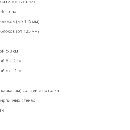
 и гипсовых плит
тобетона
блоков (до 125 мм)
блоков (от 125 мм)
й 5-8 см
й 8 -12 см
ой от 12см
 каркасом) со стен и потолка
кирпичных стенах
ен