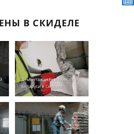
ЕНЫ В СКИДЕЛЕ
й
Демонтаж стен в Минске и
Беларуси в Скиделе