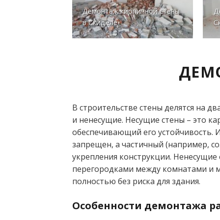
Демонтаж кирпичной стены
Д
в Скиделе
С
ДЕМ
В строительстве стены делятся на дв
и ненесущие. Несущие стены – это ка
обеспечивающий его устойчивость. 
запрещен, а частичный (например, с
укрепления конструкции. Ненесущие 
перегородками между комнатами и м
полностью без риска для здания.
Особенности демонтажа ра