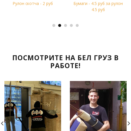
Рулон скотча - 2 руб
Бумаги - 4.5 руб за рулон
4.5 руб
ПОСМОТРИТЕ НА БЕЛ ГРУЗ В
РАБОТЕ!