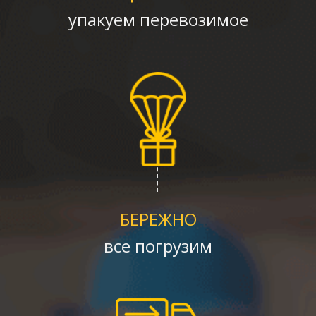
упакуем перевозимое
БЕРЕЖНО
все погрузим