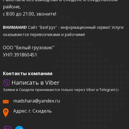
районе,
с 8:00 до 21:00, звоните!
ВНИМАНИЕ!
Сайт "БелГруз" - информационный сервис!
Услуги
оказываются перевозчиками и рабочими!
ООО "Белый грузовик"
УНП 391860451
Контакты компании
Написать в Viber
Заявки в Скиделе принимаются только через Viber и Telegram ▷
madshara@yandex.ru
Адрес: г. Скидель